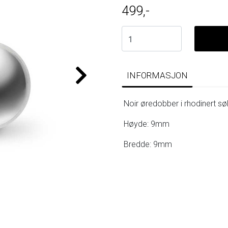
499,-
INFORMASJON
Noir øredobber i rhodinert søl
Høyde: 9mm
Bredde: 9mm