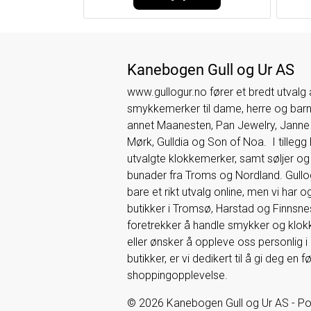
Kanebogen Gull og Ur AS
www.gullogur.no fører et bredt utvalg
smykkemerker til dame, herre og barn.
annet Maanesten, Pan Jewelry, Jann
Mørk, Gulldia og Son of Noa. I tillegg 
utvalgte klokkemerker, samt søljer og t
bunader fra Troms og Nordland. Gullogu
bare et rikt utvalg online, men vi har 
butikker i Tromsø, Harstad og Finnsne
foretrekker å handle smykker og klokk
eller ønsker å oppleve oss personlig i
butikker, er vi dedikert til å gi deg en 
shoppingopplevelse.
© 2026 Kanebogen Gull og Ur AS - P