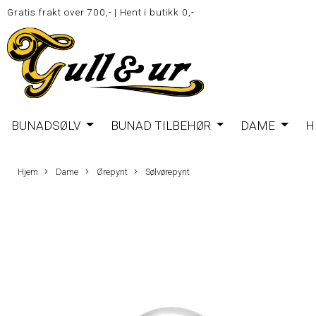
Gratis frakt over 700,-
|
Hent i butikk 0,-
BUNADSØLV
BUNAD TILBEHØR
DAME
H
Hjem
Dame
Ørepynt
Sølvørepynt