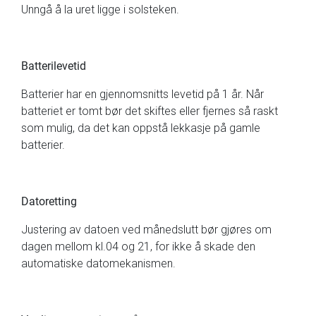
Unngå å la uret ligge i solsteken.
Batterilevetid
Batterier har en gjennomsnitts levetid på 1 år. Når
batteriet er tomt bør det skiftes eller fjernes så raskt
som mulig, da det kan oppstå lekkasje på gamle
batterier.
Datoretting
Justering av datoen ved månedslutt bør gjøres om
dagen mellom kl.04 og 21, for ikke å skade den
automatiske datomekanismen.