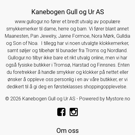
Kanebogen Gull og Ur AS
www.gullogur.no fører et bredt utvalg av populære
smykkemerker til dame, herre og barn. Vi fører blant annet
Maanesten, Pan Jewelry, Janne Formoe, Nora Mørk, Gulldia
og Son of Noa. I tillegg har vi noen utvalgte klokkemerker,
samt søljer og tilbehør til bunader fra Troms og Nordland.
Gullogur.no tilbyr ikke bare et rikt utvalg online, men vi har
også fysiske butikker i Tromsø, Harstad og Finnsnes. Enten
du foretrekker å handle smykker og klokker på nettet eller
ønsker å oppleve oss personlig i en av våre butikker, er vi
dedikert til å gi deg en førsteklasses shoppingopplevelse.
© 2026 Kanebogen Gull og Ur AS - Powered by
Mystore.no
Om oss