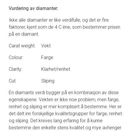
Vurdering av diamanter:
Ikke alle diamanter er like verdifulle, og det er fire
faktorer, kjent som de 4 C ène, som bestemmer prisen
på en diamant.
Carat weight:
Vekt
Colour:
Farge
Clarity:
Klarhet/renhet
Cut:
Sliping
En diamants verdi bygger på en kombinasjon av disse
egenskapene. Vekten er ikke noe problem, men farge,
renhet og sliping er mer komplisert å bestemme. Her er
det delt inn forskjellige kvalitetsgrupper for farge, renhet
og sliping. Det kreves lang erfaring for å kunne
bestemme den enkelte stens kvalitet og mye avhenger