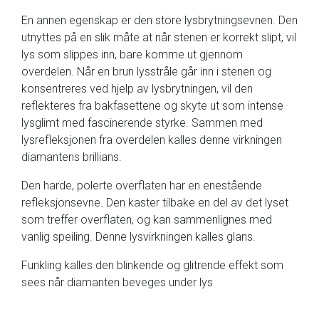
En annen egenskap er den store lysbrytningsevnen. Den
utnyttes på en slik måte at når stenen er korrekt slipt, vil
lys som slippes inn, bare komme ut gjennom
overdelen. Når en brun lysstråle går inn i stenen og
konsentreres ved hjelp av lysbrytningen, vil den
reflekteres fra bakfasettene og skyte ut som intense
lysglimt med fascinerende styrke. Sammen med
lysrefleksjonen fra overdelen kalles denne virkningen
diamantens brillians.
Den harde, polerte overflaten har en enestående
refleksjonsevne. Den kaster tilbake en del av det lyset
som treffer overflaten, og kan sammenlignes med
vanlig speiling. Denne lysvirkningen kalles glans.
Funkling kalles den blinkende og glitrende effekt som
sees når diamanten beveges under lys