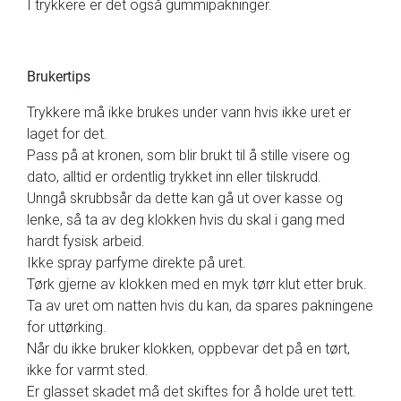
I trykkere er det også gummipakninger.
Brukertips
Trykkere må ikke brukes under vann hvis ikke uret er
laget for det.
Pass på at kronen, som blir brukt til å stille visere og
dato, alltid er ordentlig trykket inn eller tilskrudd.
Unngå skrubbsår da dette kan gå ut over kasse og
lenke, så ta av deg klokken hvis du skal i gang med
hardt fysisk arbeid.
Ikke spray parfyme direkte på uret.
Tørk gjerne av klokken med en myk tørr klut etter bruk.
Ta av uret om natten hvis du kan, da spares pakningene
for uttørking.
Når du ikke bruker klokken, oppbevar det på en tørt,
ikke for varmt sted.
Er glasset skadet må det skiftes for å holde uret tett.