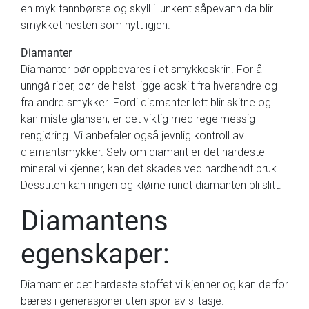
en myk tannbørste og skyll i lunkent såpevann da blir
smykket nesten som nytt igjen.
Diamanter
Diamanter bør oppbevares i et smykkeskrin. For å
unngå riper, bør de helst ligge adskilt fra hverandre og
fra andre smykker. Fordi diamanter lett blir skitne og
kan miste glansen, er det viktig med regelmessig
rengjøring. Vi anbefaler også jevnlig kontroll av
diamantsmykker. Selv om diamant er det hardeste
mineral vi kjenner, kan det skades ved hardhendt bruk.
Dessuten kan ringen og klørne rundt diamanten bli slitt.
Diamantens
egenskaper:
Diamant er det hardeste stoffet vi kjenner og kan derfor
bæres i generasjoner uten spor av slitasje.