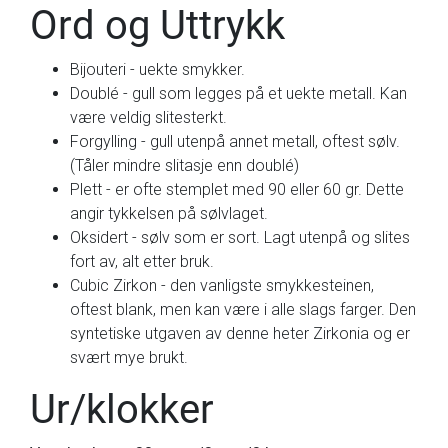
Ord og Uttrykk
Bijouteri - uekte smykker.
Doublé - gull som legges på et uekte metall. Kan
være veldig slitesterkt.
Forgylling - gull utenpå annet metall, oftest sølv.
(Tåler mindre slitasje enn doublé)
Plett - er ofte stemplet med 90 eller 60 gr. Dette
angir tykkelsen på sølvlaget.
Oksidert - sølv som er sort. Lagt utenpå og slites
fort av, alt etter bruk.
Cubic Zirkon - den vanligste smykkesteinen,
oftest blank, men kan være i alle slags farger. Den
syntetiske utgaven av denne heter Zirkonia og er
svært mye brukt.
Ur/klokker