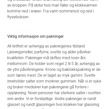
av kroppen. På skitur hvis man faller og klokkearmen
komme ned i snøen. Fra varm sommersol og ned i
fryseboksen.
Viktig informasjon om pakninger
All tetthet er avhengig av pakningenes tilstand.
Løsningsmidler, parfyme, svette og alder påvirker
kvaliteten. Pakninger må skiftes med noen års
mellomrom. De holder som regel 2 til 5 år, avhengig av
de ytre påvirkningene. Krone og baklokkspakning er de
som tæres mest. De er laget av myk gummi. Svette
inneholder salter som morkner gummien. Når vi er syke
og bruker medisiner kan pakningene gå fortere i
oppløsning. Noen personer har sterkere salter i svetten
enn andre. Vi er forskjellige. Andre pakninger er rundt
glasset og rundt glassringen hvis klokken har glassring.