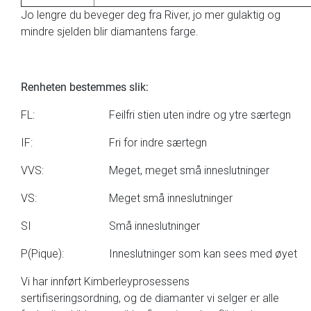
Jo lengre du beveger deg fra River, jo mer gulaktig og
mindre sjelden blir diamantens farge.
Renheten bestemmes slik:
FL:
Feilfri stien uten indre og ytre særtegn
IF:
Fri for indre særtegn
VVS:
Meget, meget små inneslutninger
VS:
Meget små inneslutninger
SI
Små inneslutninger
P(Pique):
Inneslutninger som kan sees med øyet
Vi har innført Kimberleyprosessens
sertifiseringsordning, og de diamanter vi selger er alle