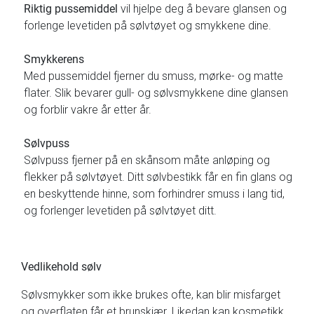
Riktig pussemiddel
vil hjelpe deg å bevare glansen og
forlenge levetiden på sølvtøyet og smykkene dine.
Smykkerens
Med pussemiddel fjerner du smuss, mørke- og matte
flater. Slik bevarer gull- og sølvsmykkene dine glansen
og forblir vakre år etter år.
Sølvpuss
Sølvpuss fjerner på en skånsom måte anløping og
flekker på sølvtøyet. Ditt sølvbestikk får en fin glans og
en beskyttende hinne, som forhindrer smuss i lang tid,
og forlenger levetiden på sølvtøyet ditt.
Vedlikehold sølv
Sølvsmykker som ikke brukes ofte, kan blir misfarget
og overflaten får et brunskjær. Likedan kan kosmetikk,