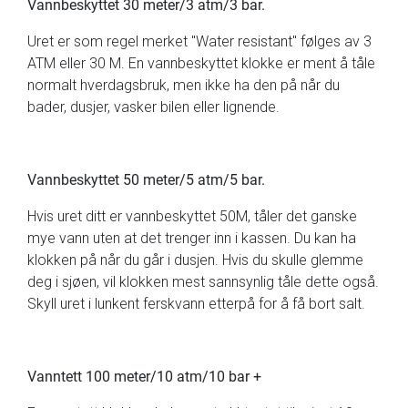
Vannbeskyttet 30 meter/3 atm/3 bar.
Uret er som regel merket "Water resistant" følges av 3
ATM eller 30 M. En vannbeskyttet klokke er ment å tåle
normalt hverdagsbruk, men ikke ha den på når du
bader, dusjer, vasker bilen eller lignende.
Vannbeskyttet 50 meter/5 atm/5 bar.
Hvis uret ditt er vannbeskyttet 50M, tåler det ganske
mye vann uten at det trenger inn i kassen. Du kan ha
klokken på når du går i dusjen. Hvis du skulle glemme
deg i sjøen, vil klokken mest sannsynlig tåle dette også.
Skyll uret i lunkent ferskvann etterpå for å få bort salt.
Vanntett 100 meter/10 atm/10 bar +