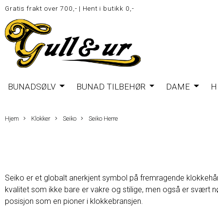
Gratis frakt over 700,-
|
Hent i butikk 0,-
BUNADSØLV
BUNAD TILBEHØR
DAME
H
Hjem
Klokker
Seiko
Seiko Herre
Seiko er et globalt anerkjent symbol på fremragende klokkehån
kvalitet som ikke bare er vakre og stilige, men også er svært 
posisjon som en pioner i klokkebransjen.