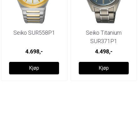
Seiko SUR558P1
Seiko Titanium
SUR371P1
4.698,-
4.498,-
Kjøp
Kjøp