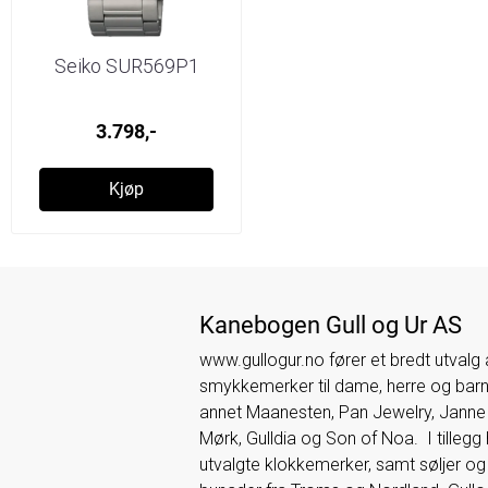
Seiko SUR569P1
3.798,-
Kjøp
Kanebogen Gull og Ur AS
www.gullogur.no fører et bredt utvalg
smykkemerker til dame, herre og barn.
annet Maanesten, Pan Jewelry, Jann
Mørk, Gulldia og Son of Noa. I tillegg 
utvalgte klokkemerker, samt søljer og t