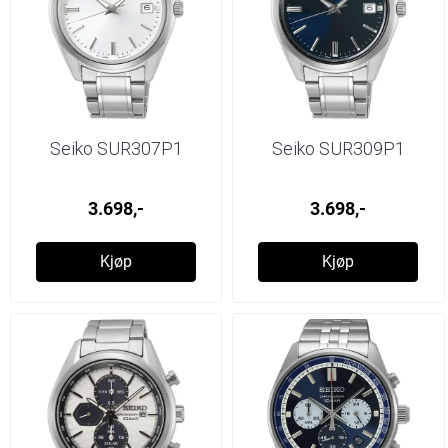
Seiko SUR307P1
Seiko SUR309P1
3.698,-
3.698,-
Kjøp
Kjøp