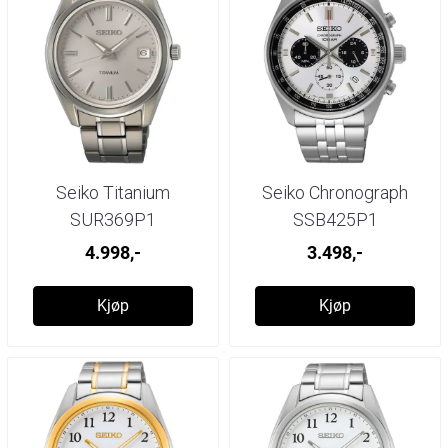
Seiko Titanium
Seiko Chronograph
SUR369P1
SSB425P1
4.998,-
3.498,-
Kjøp
Kjøp