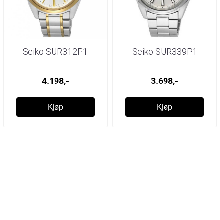
Seiko SUR312P1
Seiko SUR339P1
4.198,-
3.698,-
Kjøp
Kjøp