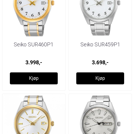
Seiko SUR460P1
Seiko SUR459P1
3.998,-
3.698,-
Kjøp
Kjøp