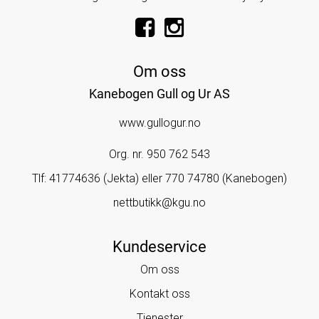
Om oss
Kanebogen Gull og Ur AS
www.gullogur.no
Org. nr. 950 762 543
Tlf:
41774636 (Jekta) eller 770 74780 (Kanebogen)
nettbutikk@kgu.no
Kundeservice
Om oss
Kontakt oss
Tjenester