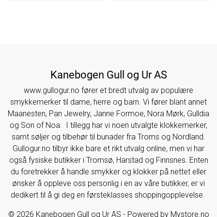
Kanebogen Gull og Ur AS
www.gullogur.no fører et bredt utvalg av populære
smykkemerker til dame, herre og barn. Vi fører blant annet
Maanesten, Pan Jewelry, Janne Formoe, Nora Mørk, Gulldia
og Son of Noa. I tillegg har vi noen utvalgte klokkemerker,
samt søljer og tilbehør til bunader fra Troms og Nordland.
Gullogur.no tilbyr ikke bare et rikt utvalg online, men vi har
også fysiske butikker i Tromsø, Harstad og Finnsnes. Enten
du foretrekker å handle smykker og klokker på nettet eller
ønsker å oppleve oss personlig i en av våre butikker, er vi
dedikert til å gi deg en førsteklasses shoppingopplevelse.
© 2026 Kanebogen Gull og Ur AS - Powered by
Mystore.no