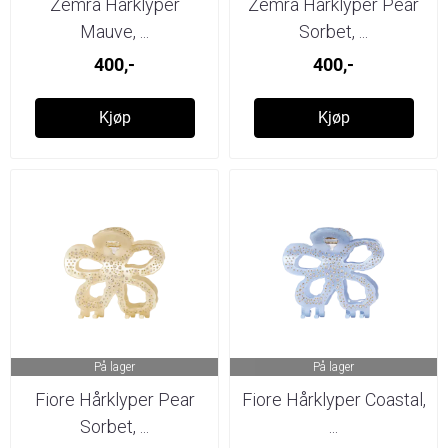
Zemra Hårklyper
Zemra Hårklyper Pear
Mauve, ...
Sorbet, ...
400,-
400,-
Kjøp
Kjøp
På lager
På lager
Fiore Hårklyper Pear
Fiore Hårklyper Coastal,
Sorbet, ...
...