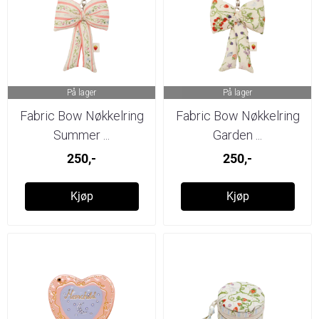
På lager
På lager
Fabric Bow Nøkkelring
Fabric Bow Nøkkelring
Summer ...
Garden ...
250,-
250,-
Kjøp
Kjøp