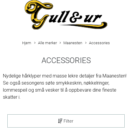
Hjem
Alle merker
Maanesten
Accessories
ACCESSORIES
Nydelige hårklyper med masse lekre detaljer fra Maanesten!
Se også sesongens søte smykkeskrin, nøkkelringer,
lommespeil og små vesker til å oppbevare dine fineste
skatter i.
Filter