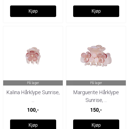
Kjøp
Kjøp
På lager
På lager
Kalina Hårklype Sunrise,
Marguerite Hårklype
...
Sunrise, ...
100,-
150,-
Kjøp
Kjøp