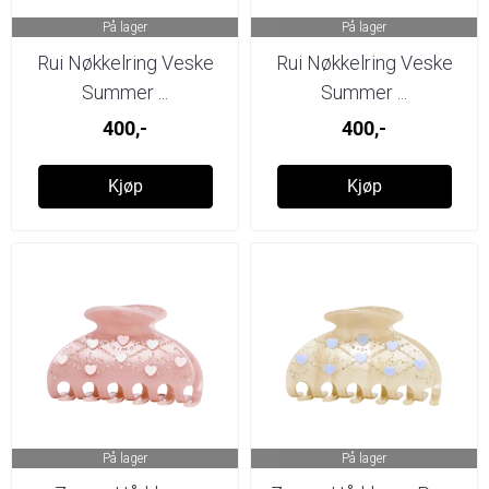
På lager
På lager
Rui Nøkkelring Veske
Rui Nøkkelring Veske
Summer ...
Summer ...
400,-
400,-
Kjøp
Kjøp
På lager
På lager