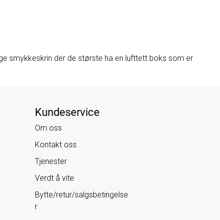
ge smykkeskrin der de største ha en lufttett boks som er
Kundeservice
Om oss
Kontakt oss
Tjenester
Verdt å vite
Bytte/retur/salgsbetingelse
r