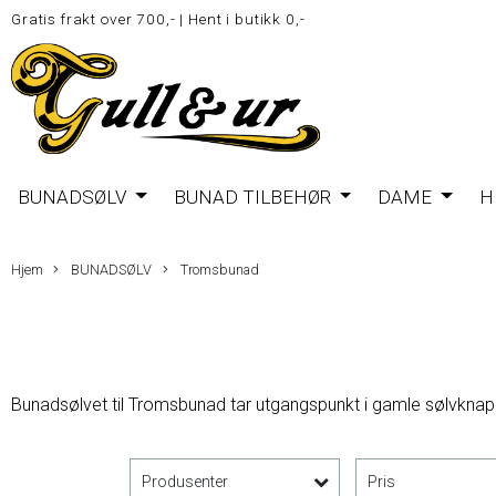
Gratis frakt over 700,-
|
Hent i butikk 0,-
BUNADSØLV
BUNAD TILBEHØR
DAME
H
Hjem
BUNADSØLV
Tromsbunad
Bunadsølvet til Tromsbunad tar utgangspunkt i gamle sølvknapp
Produsenter
Pris