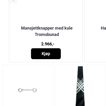
Mansjettknapper med kule
Ha
Tromsbunad
2.966,-
Kjøp