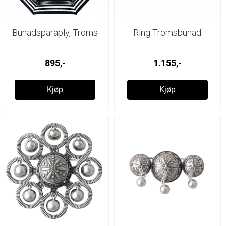
Bunadsparaply, Troms
Ring Tromsbunad
895,-
1.155,-
Kjøp
Kjøp