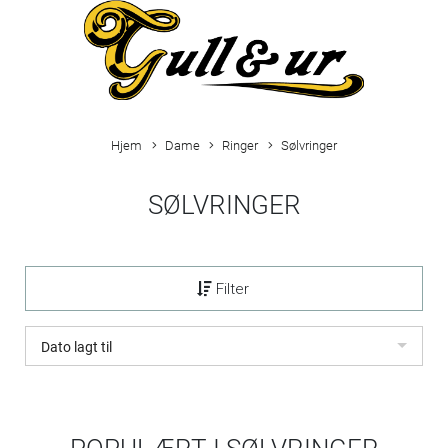
Hjem
Dame
Ringer
Sølvringer
SØLVRINGER
Filter
Dato lagt til