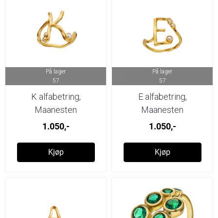
På lager
På lager
57
57
K alfabetring,
E alfabetring,
Maanesten
Maanesten
1.050,-
1.050,-
Kjøp
Kjøp