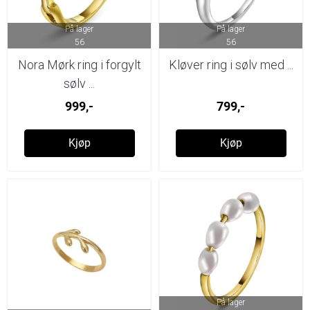
På lager
På lager
56
56
Nora Mørk ring i forgylt
Kløver ring i sølv med ...
sølv ...
999,-
799,-
Kjøp
Kjøp
På lager