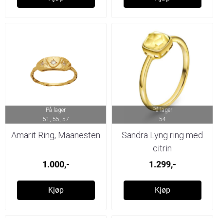
På lager
På lager
51, 55, 57
54
Amarit Ring, Maanesten
Sandra Lyng ring med
citrin
1.000,-
1.299,-
Kjøp
Kjøp