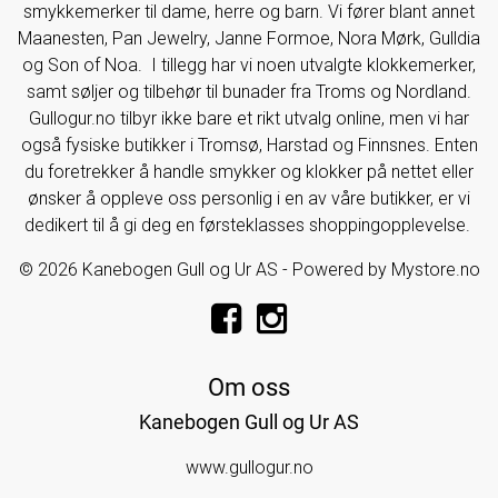
smykkemerker til dame, herre og barn. Vi fører blant annet
Maanesten, Pan Jewelry, Janne Formoe, Nora Mørk, Gulldia
og Son of Noa. I tillegg har vi noen utvalgte klokkemerker,
samt søljer og tilbehør til bunader fra Troms og Nordland.
Gullogur.no tilbyr ikke bare et rikt utvalg online, men vi har
også fysiske butikker i Tromsø, Harstad og Finnsnes. Enten
du foretrekker å handle smykker og klokker på nettet eller
ønsker å oppleve oss personlig i en av våre butikker, er vi
dedikert til å gi deg en førsteklasses shoppingopplevelse.
© 2026 Kanebogen Gull og Ur AS - Powered by
Mystore.no
Om oss
Kanebogen Gull og Ur AS
www.gullogur.no