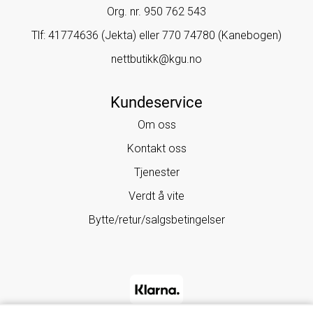
Org. nr. 950 762 543
Tlf:
41774636 (Jekta) eller 770 74780 (Kanebogen)
nettbutikk@kgu.no
Kundeservice
Om oss
Kontakt oss
Tjenester
Verdt å vite
Bytte/retur/salgsbetingelser