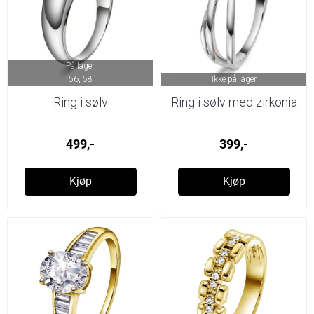
På lager
56, 58
Ikke på lager
Ring i sølv
Ring i sølv med zirkonia
499,-
399,-
Kjøp
Kjøp