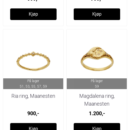
Kjøp
Kjøp
På lager
På lager
51, 53, 55, 57, 59
59
Ria ring, Maanesten
Magdalena ring,
Maanesten
900,-
1.200,-
Kjøp
Kjøp