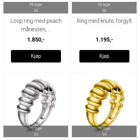
På lager
På lager
56
58
Loop ring med peach
Ring med knute, forgylt
månesten, ...
1.850,-
1.195,-
Kjøp
Kjøp
På lager
På lager
56
56