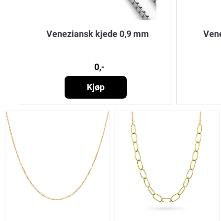
Veneziansk kjede 0,9 mm
Ven
0,-
Kjøp