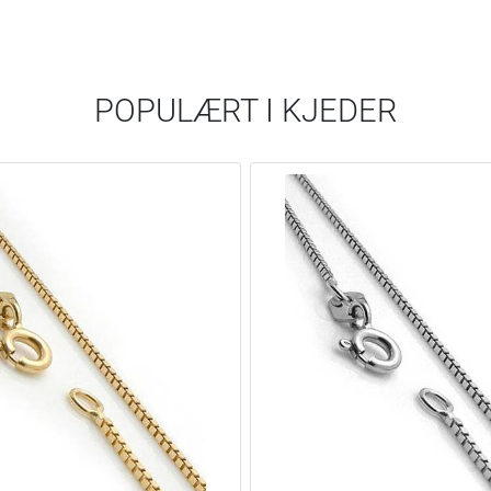
POPULÆRT I
KJEDER