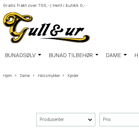
Gratis frakt over 700,-
|
Hent i butikk 0,-
BUNADSØLV
BUNAD TILBEHØR
DAME
H
Hjem
Dame
Halssmykker
Kjeder
Produsenter
Pris