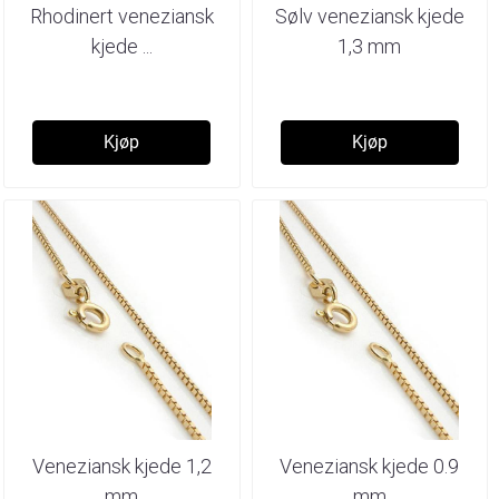
Rhodinert veneziansk
Sølv veneziansk kjede
kjede ...
1,3 mm
Kjøp
Kjøp
Veneziansk kjede 1,2
Veneziansk kjede 0.9
mm
mm