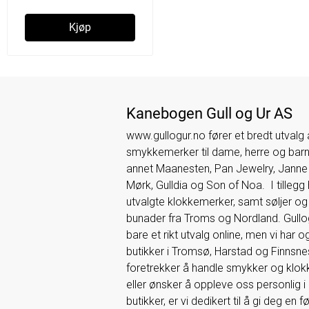
Kjøp
Kanebogen Gull og Ur AS
www.gullogur.no fører et bredt utvalg
smykkemerker til dame, herre og barn.
annet Maanesten, Pan Jewelry, Jann
Mørk, Gulldia og Son of Noa. I tillegg 
utvalgte klokkemerker, samt søljer og t
bunader fra Troms og Nordland. Gullogu
bare et rikt utvalg online, men vi har 
butikker i Tromsø, Harstad og Finnsne
foretrekker å handle smykker og klokk
eller ønsker å oppleve oss personlig i
butikker, er vi dedikert til å gi deg en 