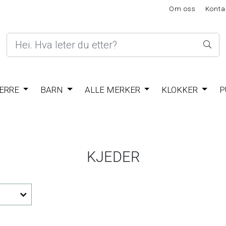
Om oss
Konta
ERRE
BARN
ALLE MERKER
KLOKKER
P
KJEDER