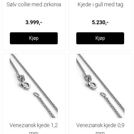
Sølv collie med zirkonia
Kjede i gull med tag
3.999,-
5.230,-
Kjøp
Kjøp
Veneziansk kjede 1,2
Veneziansk kjede 0,9
mm
mm