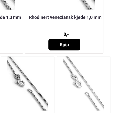
ede 1,3 mm
Rhodinert veneziansk kjede 1,0 mm
0,-
Kjøp