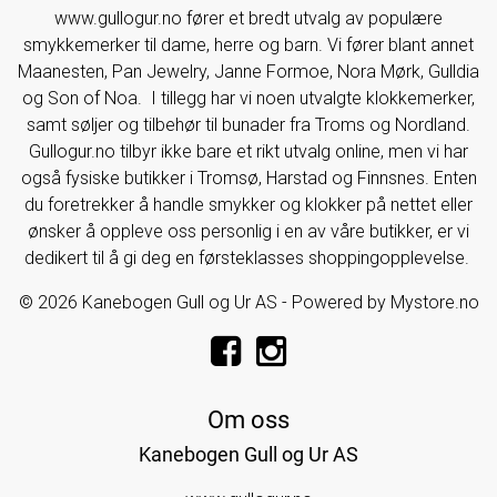
www.gullogur.no fører et bredt utvalg av populære
smykkemerker til dame, herre og barn. Vi fører blant annet
Maanesten, Pan Jewelry, Janne Formoe, Nora Mørk, Gulldia
og Son of Noa. I tillegg har vi noen utvalgte klokkemerker,
samt søljer og tilbehør til bunader fra Troms og Nordland.
Gullogur.no tilbyr ikke bare et rikt utvalg online, men vi har
også fysiske butikker i Tromsø, Harstad og Finnsnes. Enten
du foretrekker å handle smykker og klokker på nettet eller
ønsker å oppleve oss personlig i en av våre butikker, er vi
dedikert til å gi deg en førsteklasses shoppingopplevelse.
© 2026 Kanebogen Gull og Ur AS - Powered by
Mystore.no
Om oss
Kanebogen Gull og Ur AS