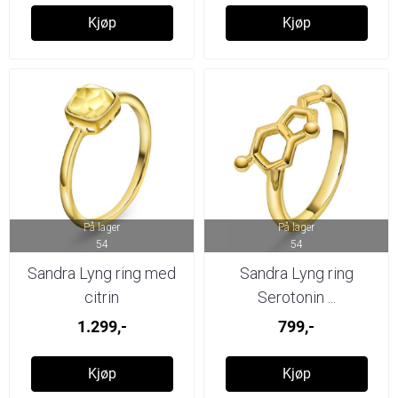
Kjøp
Kjøp
På lager
På lager
54
54
Sandra Lyng ring med
Sandra Lyng ring
citrin
Serotonin ...
1.299,-
799,-
Kjøp
Kjøp