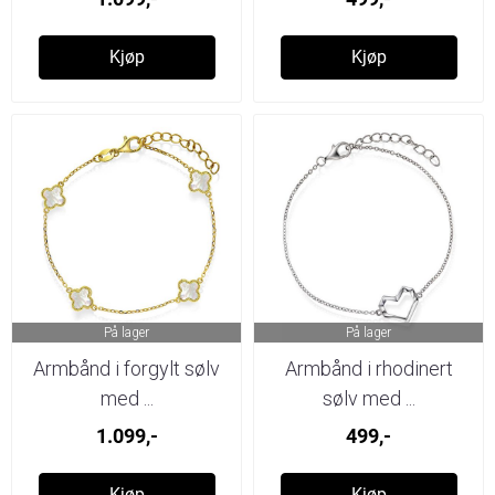
Kjøp
Kjøp
På lager
På lager
Armbånd i forgylt sølv
Armbånd i rhodinert
med ...
sølv med ...
1.099,-
499,-
Kjøp
Kjøp