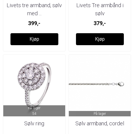
Livets tre armband, sølv
Livets Tre armbånd i
med ...
sølv
399,-
379,-
Kjøp
Kjøp
På lager
54
På lager
Sølv ring
Sølv armband, cordel