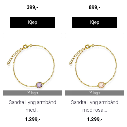
399,-
899,-
Kjøp
Kjøp
På lager
På lager
Sandra Lyng armbånd
Sandra Lyng armbånd
med ...
med rosa ...
1.299,-
1.299,-