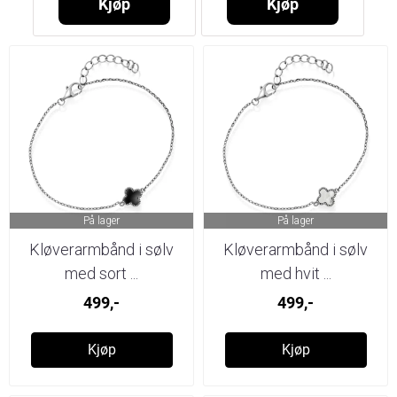
Kjøp
Kjøp
På lager
På lager
Kløverarmbånd i sølv
Kløverarmbånd i sølv
med sort ...
med hvit ...
499,-
499,-
Kjøp
Kjøp