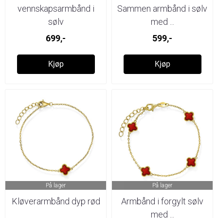
vennskapsarmbånd i
Sammen armbånd i sølv
sølv
med ...
699,-
599,-
Kjøp
Kjøp
På lager
På lager
Kløverarmbånd dyp rød
Armbånd i forgylt sølv
med ...