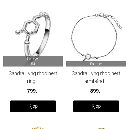
På lager
54
På lager
Sandra Lyng rhodinert
Sandra Lyng rhodinert
ring ...
armbånd ...
799,-
899,-
Kjøp
Kjøp