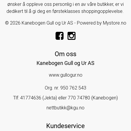
ønsker å oppleve oss personlig i en av våre butikker, er vi
dedikert til å gi deg en førsteklasses shoppingopplevelse.
© 2026 Kanebogen Gull og Ur AS - Powered by
Mystore.no
Om oss
Kanebogen Gull og Ur AS
www.gullogur.no
Org. nr. 950 762 543
Tlf:
41774636 (Jekta) eller 770 74780 (Kanebogen)
nettbutikk@kgu.no
Kundeservice