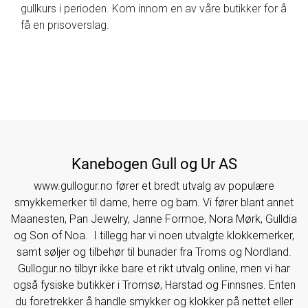
gullkurs i perioden. Kom innom en av våre butikker for å
få en prisoverslag.
Kanebogen Gull og Ur AS
www.gullogur.no fører et bredt utvalg av populære
smykkemerker til dame, herre og barn. Vi fører blant annet
Maanesten, Pan Jewelry, Janne Formoe, Nora Mørk, Gulldia
og Son of Noa. I tillegg har vi noen utvalgte klokkemerker,
samt søljer og tilbehør til bunader fra Troms og Nordland.
Gullogur.no tilbyr ikke bare et rikt utvalg online, men vi har
også fysiske butikker i Tromsø, Harstad og Finnsnes. Enten
du foretrekker å handle smykker og klokker på nettet eller