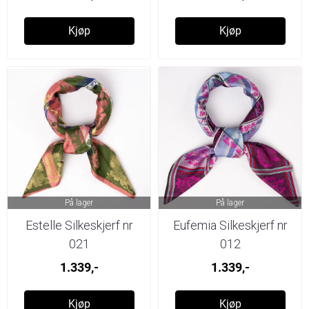
Kjøp
Kjøp
På lager
På lager
Estelle Silkeskjerf nr
Eufemia Silkeskjerf nr
021
012
1.339,-
1.339,-
Kjøp
Kjøp