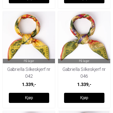
På lager
På lager
Gabriella Silkeskjerf nr
Gabriella Silkeskjerf nr
042
046
1.339,-
1.339,-
Kjøp
Kjøp