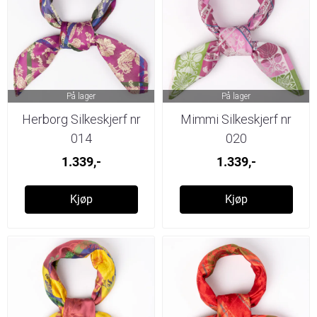
På lager
På lager
Herborg Silkeskjerf nr
Mimmi Silkeskjerf nr
014
020
1.339,-
1.339,-
Kjøp
Kjøp