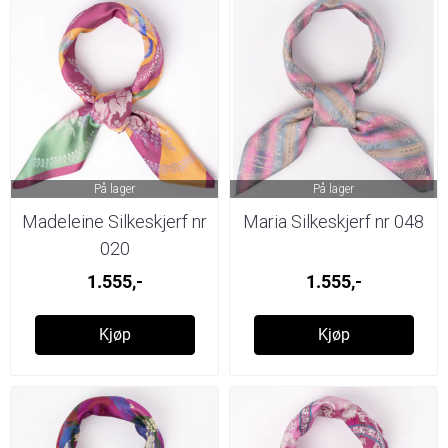
På lager
På lager
Madeleine Silkeskjerf nr
Maria Silkeskjerf nr 048
020
1.555,-
1.555,-
Kjøp
Kjøp