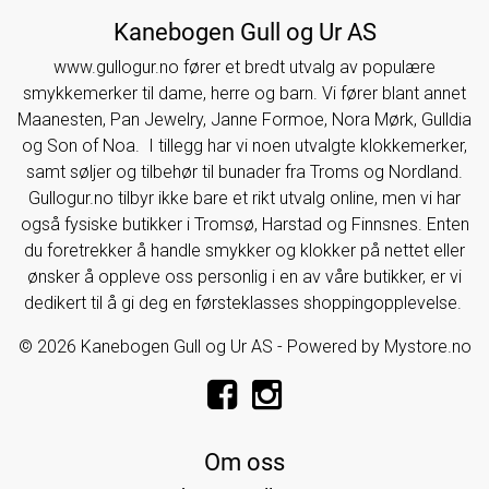
Kanebogen Gull og Ur AS
www.gullogur.no fører et bredt utvalg av populære
smykkemerker til dame, herre og barn. Vi fører blant annet
Maanesten, Pan Jewelry, Janne Formoe, Nora Mørk, Gulldia
og Son of Noa. I tillegg har vi noen utvalgte klokkemerker,
samt søljer og tilbehør til bunader fra Troms og Nordland.
Gullogur.no tilbyr ikke bare et rikt utvalg online, men vi har
også fysiske butikker i Tromsø, Harstad og Finnsnes. Enten
du foretrekker å handle smykker og klokker på nettet eller
ønsker å oppleve oss personlig i en av våre butikker, er vi
dedikert til å gi deg en førsteklasses shoppingopplevelse.
© 2026 Kanebogen Gull og Ur AS - Powered by
Mystore.no
Om oss