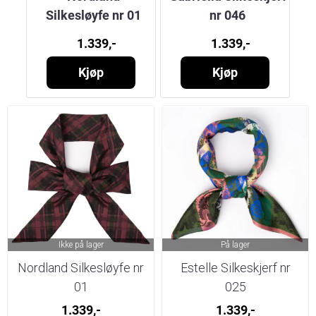
Silkesløyfe nr 01
nr 046
1.339,-
1.339,-
Kjøp
Kjøp
Ikke på lager
På lager
Nordland Silkesløyfe nr
Estelle Silkeskjerf nr
01
025
1.339,-
1.339,-