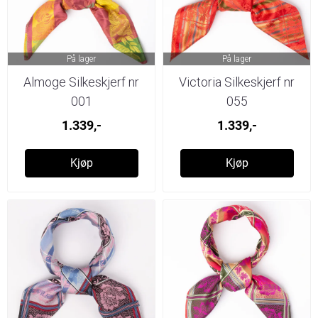
På lager
På lager
Almoge Silkeskjerf nr
Victoria Silkeskjerf nr
001
055
1.339,-
1.339,-
Kjøp
Kjøp