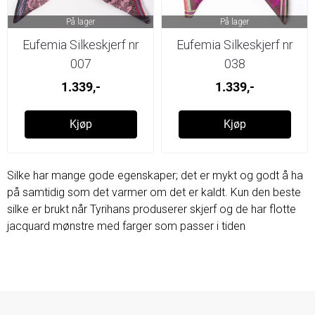
På lager
På lager
Eufemia Silkeskjerf nr
Eufemia Silkeskjerf nr
007
038
1.339,-
1.339,-
Kjøp
Kjøp
Silke har mange gode egenskaper; det er mykt og godt å ha
på samtidig som det varmer om det er kaldt. Kun den beste
silke er brukt når Tyrihans produserer skjerf og de har flotte
jacquard mønstre med farger som passer i tiden