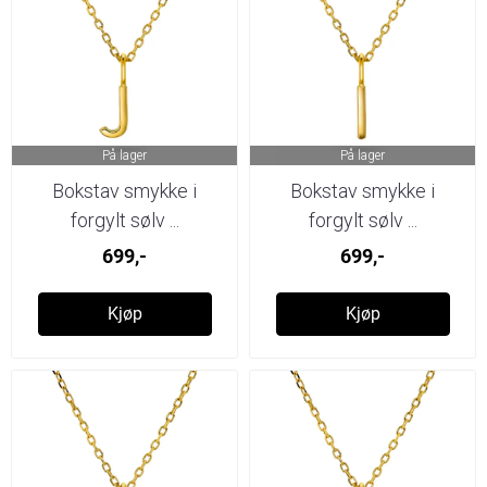
På lager
På lager
Bokstav smykke i
Bokstav smykke i
forgylt sølv ...
forgylt sølv ...
699,-
699,-
Kjøp
Kjøp