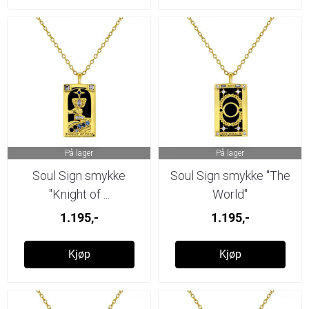
På lager
På lager
Soul Sign smykke
Soul Sign smykke "The
"Knight of ...
World"
1.195,-
1.195,-
Kjøp
Kjøp