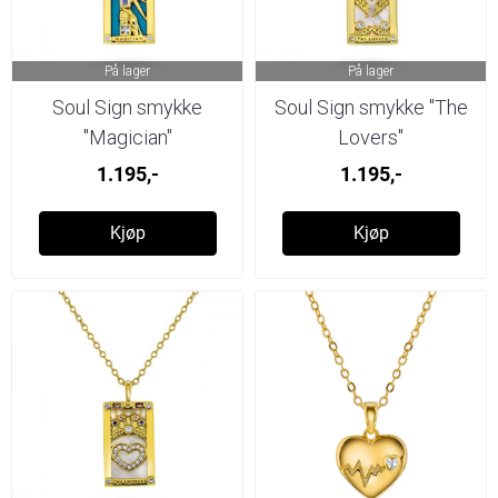
På lager
På lager
Soul Sign smykke
Soul Sign smykke "The
"Magician"
Lovers"
1.195,-
1.195,-
Kjøp
Kjøp