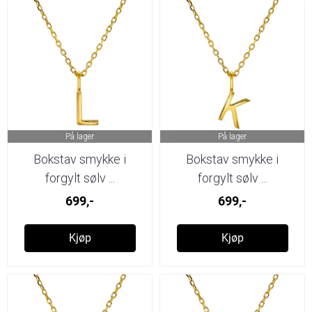
På lager
På lager
Bokstav smykke i
Bokstav smykke i
forgylt sølv ...
forgylt sølv ...
699,-
699,-
Kjøp
Kjøp