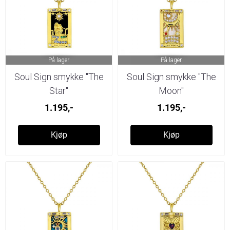
På lager
På lager
Soul Sign smykke "The
Soul Sign smykke "The
Star"
Moon"
1.195,-
1.195,-
Kjøp
Kjøp