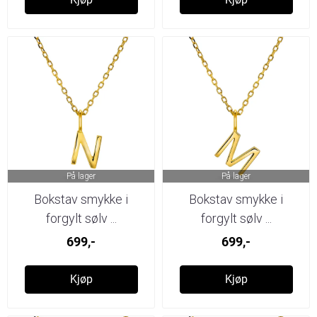
På lager
På lager
Bokstav smykke i
Bokstav smykke i
forgylt sølv ...
forgylt sølv ...
699,-
699,-
Kjøp
Kjøp