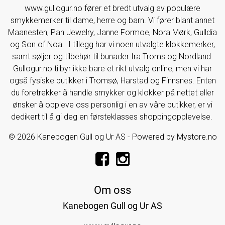
www.gullogur.no fører et bredt utvalg av populære
smykkemerker til dame, herre og barn. Vi fører blant annet
Maanesten, Pan Jewelry, Janne Formoe, Nora Mørk, Gulldia
og Son of Noa. I tillegg har vi noen utvalgte klokkemerker,
samt søljer og tilbehør til bunader fra Troms og Nordland.
Gullogur.no tilbyr ikke bare et rikt utvalg online, men vi har
også fysiske butikker i Tromsø, Harstad og Finnsnes. Enten
du foretrekker å handle smykker og klokker på nettet eller
ønsker å oppleve oss personlig i en av våre butikker, er vi
dedikert til å gi deg en førsteklasses shoppingopplevelse.
© 2026 Kanebogen Gull og Ur AS - Powered by
Mystore.no
Om oss
Kanebogen Gull og Ur AS