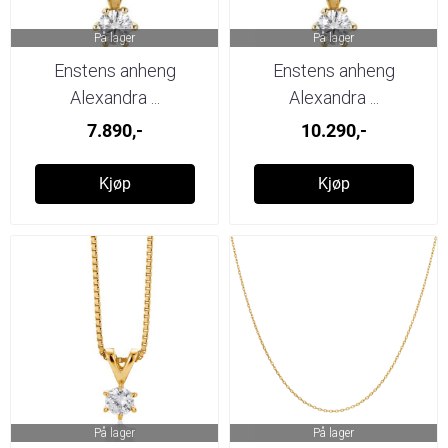
På lager
På lager
Enstens anheng
Enstens anheng
Alexandra ...
Alexandra ...
7.890,-
10.290,-
Kjøp
Kjøp
På lager
På lager