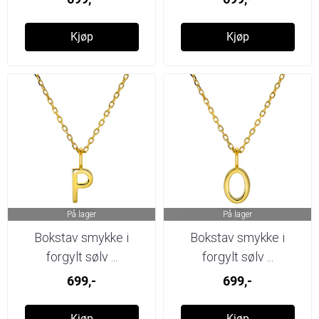
Kjøp
Kjøp
På lager
På lager
Bokstav smykke i
Bokstav smykke i
forgylt sølv ...
forgylt sølv ...
699,-
699,-
Kjøp
Kjøp