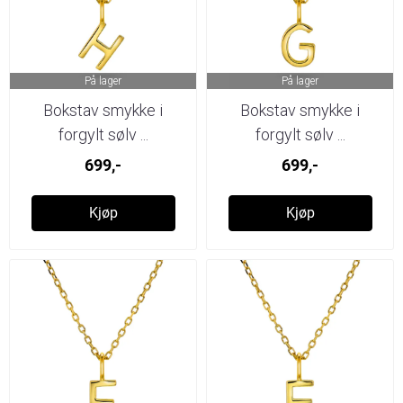
På lager
På lager
Bokstav smykke i
Bokstav smykke i
forgylt sølv ...
forgylt sølv ...
699,-
699,-
Kjøp
Kjøp