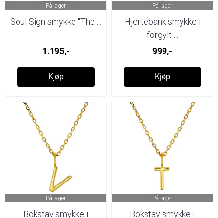
På lager
På lager
Soul Sign smykke "The ...
Hjertebank smykke i
forgylt ...
1.195,-
999,-
Kjøp
Kjøp
På lager
På lager
Bokstav smykke i
Bokstav smykke i