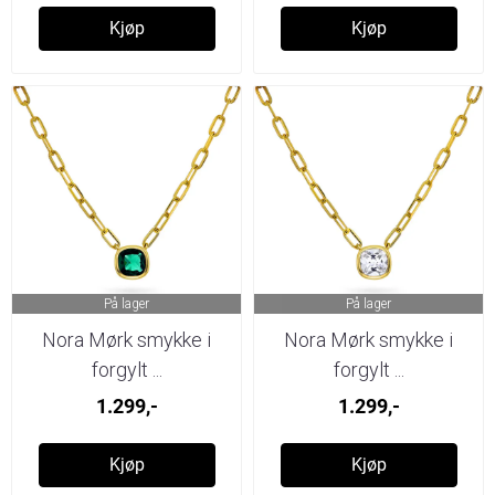
Kjøp
Kjøp
På lager
På lager
Nora Mørk smykke i
Nora Mørk smykke i
forgylt ...
forgylt ...
1.299,-
1.299,-
Kjøp
Kjøp