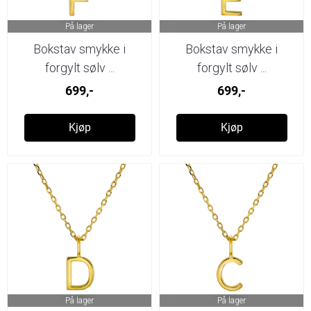
På lager
På lager
Bokstav smykke i
Bokstav smykke i
forgylt sølv ...
forgylt sølv ...
699,-
699,-
Kjøp
Kjøp
På lager
På lager