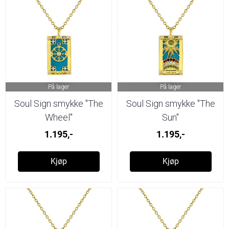
På lager
På lager
Soul Sign smykke "The
Soul Sign smykke "The
Wheel"
Sun"
1.195,-
1.195,-
Kjøp
Kjøp