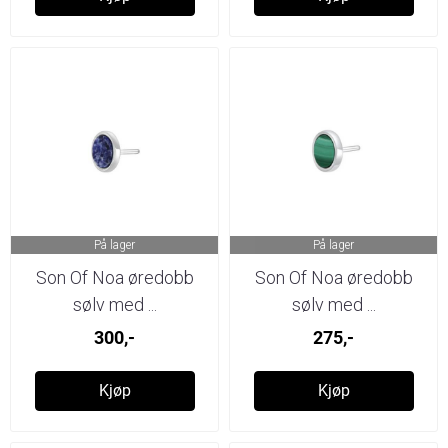
På lager
På lager
Son Of Noa øredobb
Son Of Noa øredobb
sølv med ...
sølv med ...
300,-
275,-
Kjøp
Kjøp