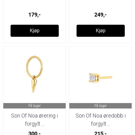
179,-
249,-
Kjøp
Kjøp
På lager
På lager
Son Of Noa ørering i
Son Of Noa øredobb i
forgylt ...
forgylt ...
300,-
215,-