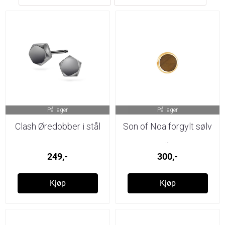
På lager
På lager
Clash Øredobber i stål
Son of Noa forgylt sølv
...
249,-
300,-
Kjøp
Kjøp