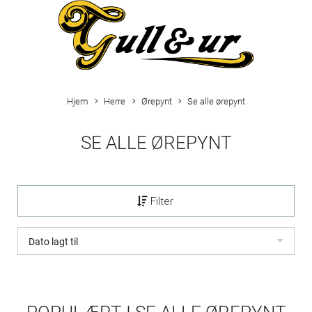
Hjem
Herre
Ørepynt
Se alle ørepynt
SE ALLE ØREPYNT
Filter
Dato lagt til