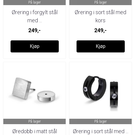
På lager
På lager
Ørering i forgylt stål
Ørering i sort stål med
med ...
kors
249,-
249,-
Kjøp
Kjøp
På lager
På lager
Øredobb i matt stål
Ørering i sort stål med ...