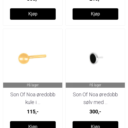
Kjøp
Kjøp
På lager
På lager
Son Of Noa øredobb
Son Of Noa øredobb
kule i ...
sølv med ...
115,-
300,-
Kjøp
Kjøp