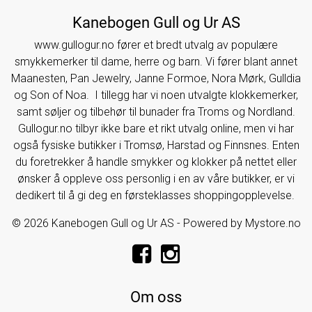
Kanebogen Gull og Ur AS
www.gullogur.no fører et bredt utvalg av populære
smykkemerker til dame, herre og barn. Vi fører blant annet
Maanesten, Pan Jewelry, Janne Formoe, Nora Mørk, Gulldia
og Son of Noa. I tillegg har vi noen utvalgte klokkemerker,
samt søljer og tilbehør til bunader fra Troms og Nordland.
Gullogur.no tilbyr ikke bare et rikt utvalg online, men vi har
også fysiske butikker i Tromsø, Harstad og Finnsnes. Enten
du foretrekker å handle smykker og klokker på nettet eller
ønsker å oppleve oss personlig i en av våre butikker, er vi
dedikert til å gi deg en førsteklasses shoppingopplevelse.
© 2026 Kanebogen Gull og Ur AS - Powered by
Mystore.no
Om oss