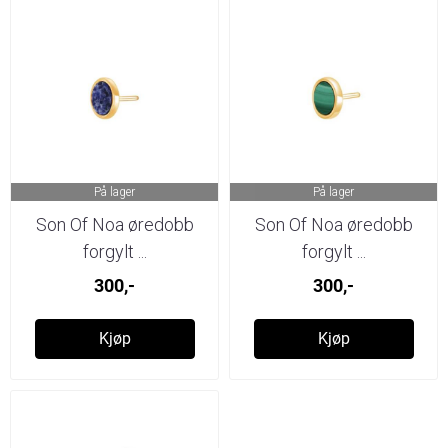
På lager
På lager
Son Of Noa øredobb
Son Of Noa øredobb
forgylt ...
forgylt ...
300,-
300,-
Kjøp
Kjøp