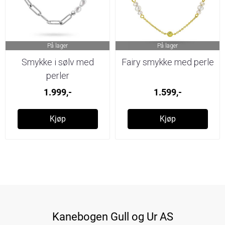
På lager
På lager
Smykke i sølv med
Fairy smykke med perle
perler
1.999,-
1.599,-
Kjøp
Kjøp
Kanebogen Gull og Ur AS