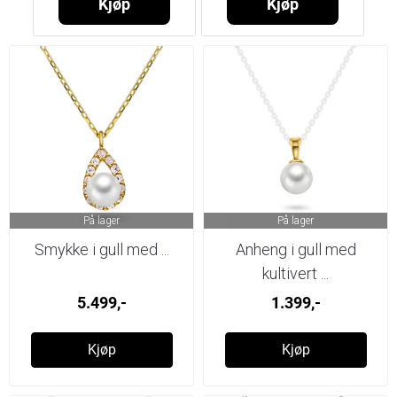
Kjøp
Kjøp
På lager
På lager
Smykke i gull med ...
Anheng i gull med
kultivert ...
5.499,-
1.399,-
Kjøp
Kjøp