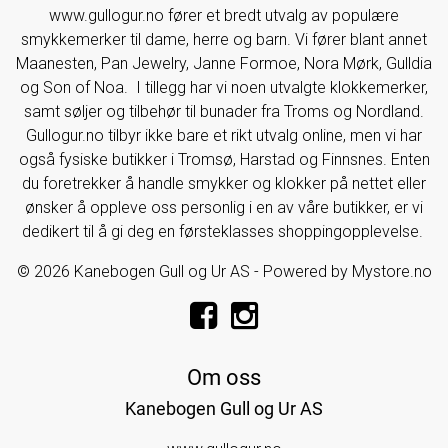
www.gullogur.no fører et bredt utvalg av populære
smykkemerker til dame, herre og barn. Vi fører blant annet
Maanesten, Pan Jewelry, Janne Formoe, Nora Mørk, Gulldia
og Son of Noa. I tillegg har vi noen utvalgte klokkemerker,
samt søljer og tilbehør til bunader fra Troms og Nordland.
Gullogur.no tilbyr ikke bare et rikt utvalg online, men vi har
også fysiske butikker i Tromsø, Harstad og Finnsnes. Enten
du foretrekker å handle smykker og klokker på nettet eller
ønsker å oppleve oss personlig i en av våre butikker, er vi
dedikert til å gi deg en førsteklasses shoppingopplevelse.
© 2026 Kanebogen Gull og Ur AS - Powered by
Mystore.no
Om oss
Kanebogen Gull og Ur AS