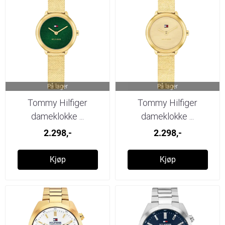
På lager
På lager
Tommy Hilfiger
Tommy Hilfiger
dameklokke ...
dameklokke ...
2.298,-
2.298,-
Kjøp
Kjøp