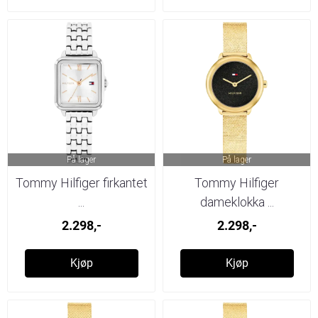
På lager
På lager
Tommy Hilfiger firkantet
Tommy Hilfiger
...
dameklokka ...
2.298,-
2.298,-
Kjøp
Kjøp