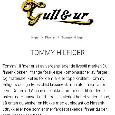
Hjem
Klokker
Tommy Hilfiger
TOMMY HILFIGER
Tommy Hilfiger er et av verdens ledende livsstil-merker! Du
finner klokker i mange forskjellige kombinasjoner av farger
og materiale. Felles for dem alle er topp kvalitet. Tommy
Hilfigers design føles alltid luksuriøst, men uten å være for
mye. Det er lett å finne en klokke som passer til de fleste
anledninger, uansett outfit og stil. Merket har et variert tilbud,
så enten du ønsker en klokke med et elegant og klassisk
uttrykk eller noe som er mer fargesprakende, finner du den