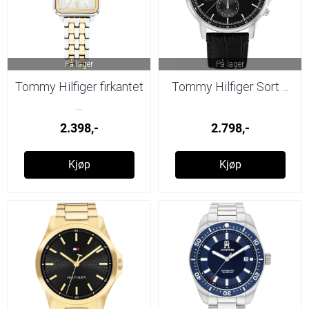
På lager
På lager
Tommy Hilfiger firkantet
Tommy Hilfiger Sort ...
...
2.398,-
2.798,-
Kjøp
Kjøp