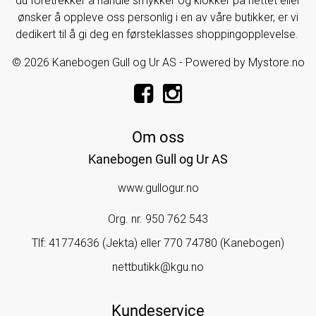
du foretrekker å handle smykker og klokker på nettet eller
ønsker å oppleve oss personlig i en av våre butikker, er vi
dedikert til å gi deg en førsteklasses shoppingopplevelse.
© 2026 Kanebogen Gull og Ur AS - Powered by
Mystore.no
Om oss
Kanebogen Gull og Ur AS
www.gullogur.no
Org. nr. 950 762 543
Tlf:
41774636 (Jekta) eller 770 74780 (Kanebogen)
nettbutikk@kgu.no
Kundeservice