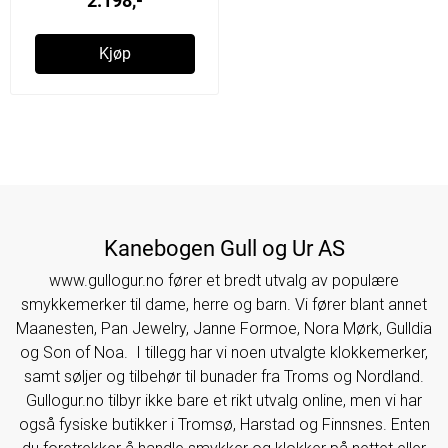
2.198,-
Kjøp
Kanebogen Gull og Ur AS
www.gullogur.no fører et bredt utvalg av populære
smykkemerker til dame, herre og barn. Vi fører blant annet
Maanesten, Pan Jewelry, Janne Formoe, Nora Mørk, Gulldia
og Son of Noa. I tillegg har vi noen utvalgte klokkemerker,
samt søljer og tilbehør til bunader fra Troms og Nordland.
Gullogur.no tilbyr ikke bare et rikt utvalg online, men vi har
også fysiske butikker i Tromsø, Harstad og Finnsnes. Enten