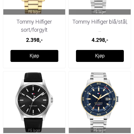
På lager
På lager
Tommy Hilfiger
Tommy Hilfiger blå/stål,
sort/forgylt
...
2.398,-
4.298,-
Kjøp
Kjøp
På lager
På lager