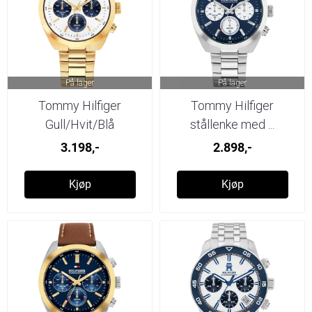
På lager
På lager
Tommy Hilfiger
Tommy Hilfiger
Gull/Hvit/Blå
stållenke med ...
3.198,-
2.898,-
Kjøp
Kjøp