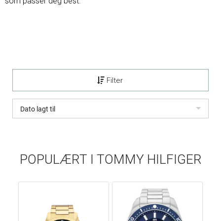
som passer deg best.
Filter
Dato lagt til
POPULÆRT I
TOMMY HILFIGER