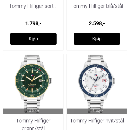
Tommy Hilfiger sort ...
Tommy Hilfiger blå/stål
1.798,-
2.598,-
Kjøp
Kjøp
På lager
På lager
Tommy Hilfiger
Tommy Hilfiger hvit/stål
grønn/stål