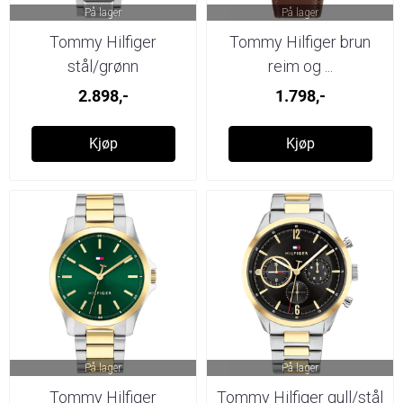
På lager
På lager
Tommy Hilfiger
Tommy Hilfiger brun
stål/grønn
reim og ...
2.898,-
1.798,-
Kjøp
Kjøp
På lager
På lager
Tommy Hilfiger
Tommy Hilfiger gull/stål