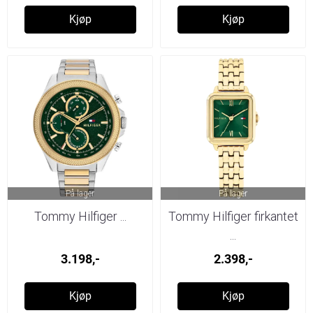
Kjøp
Kjøp
På lager
På lager
Tommy Hilfiger ...
Tommy Hilfiger firkantet
...
3.198,-
2.398,-
Kjøp
Kjøp