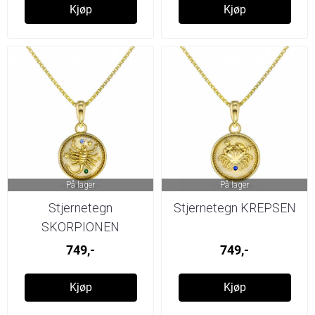
Kjøp
Kjøp
På lager
På lager
Stjernetegn
Stjernetegn KREPSEN
SKORPIONEN
749,-
749,-
Kjøp
Kjøp