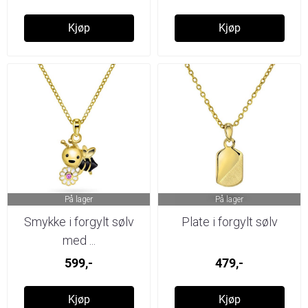
Kjøp
Kjøp
På lager
På lager
Smykke i forgylt sølv
Plate i forgylt sølv
med ...
599,-
479,-
Kjøp
Kjøp