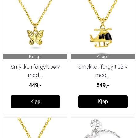
På lager
På lager
Smykke i forgylt sølv
Smykke i forgylt sølv
med ...
med ...
449,-
549,-
Kjøp
Kjøp