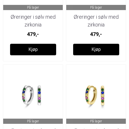
På lager
På lager
Øreringer i sølv med
Øreringer i sølv med
zirkonia
zirkonia
479,-
479,-
Kjøp
Kjøp
På lager
På lager