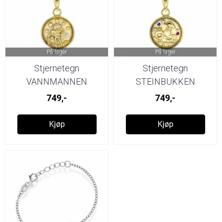
På lager
På lager
Stjernetegn
Stjernetegn
VANNMANNEN
STEINBUKKEN
749,-
749,-
Kjøp
Kjøp