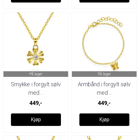
På lager
På lager
Smykke i forgylt sølv
Armbånd i forgylt sølv
med ...
med ...
449,-
449,-
Kjøp
Kjøp