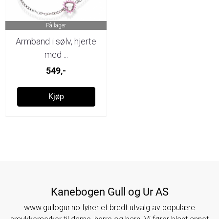
På lager
Armband i sølv, hjerte
med ...
549,-
Kjøp
Kanebogen Gull og Ur AS
www.gullogur.no fører et bredt utvalg av populære