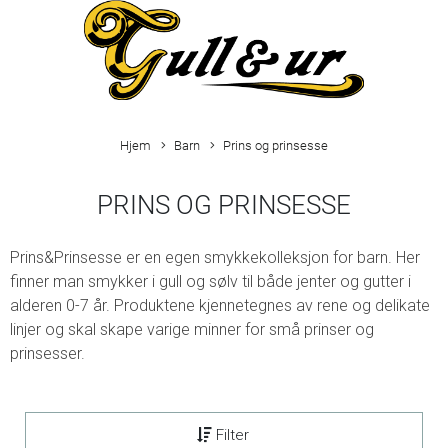
Hjem
Barn
Prins og prinsesse
PRINS OG PRINSESSE
Prins&Prinsesse er en egen smykkekolleksjon for barn. Her
finner man smykker i gull og sølv til både jenter og gutter i
alderen 0-7 år. Produktene kjennetegnes av rene og delikate
linjer og skal skape varige minner for små prinser og
prinsesser.
Filter