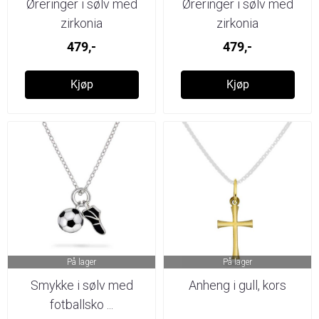
Øreringer i sølv med
Øreringer i sølv med
zirkonia
zirkonia
479,-
479,-
Kjøp
Kjøp
På lager
På lager
Smykke i sølv med
Anheng i gull, kors
fotballsko ...