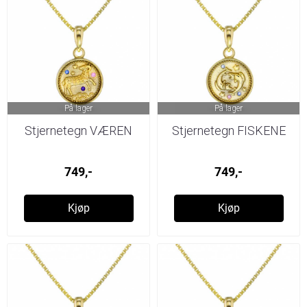
På lager
På lager
Stjernetegn VÆREN
Stjernetegn FISKENE
749,-
749,-
Kjøp
Kjøp