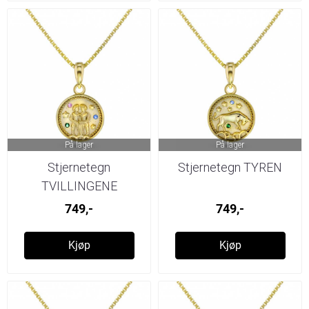
På lager
På lager
Stjernetegn
Stjernetegn TYREN
TVILLINGENE
749,-
749,-
Kjøp
Kjøp