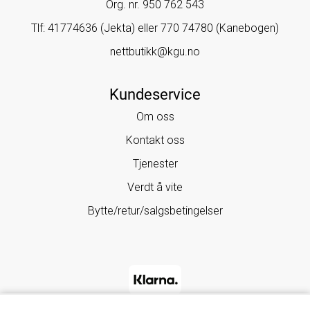
Org. nr. 950 762 543
Tlf:
41774636 (Jekta) eller 770 74780 (Kanebogen)
nettbutikk@kgu.no
Kundeservice
Om oss
Kontakt oss
Tjenester
Verdt å vite
Bytte/retur/salgsbetingelser